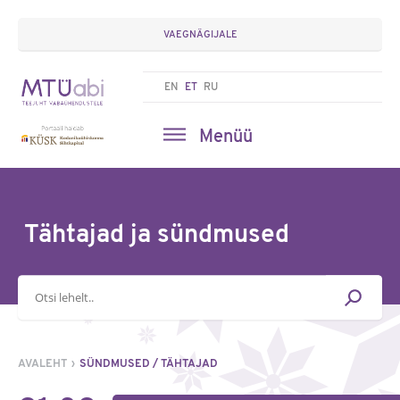
VAEGNÄGIJALE
EN
ET
RU
Menüü
Tähtajad ja sündmused
Otsisõna
AVALEHT
SÜNDMUSED / TÄHTAJAD