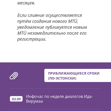
месяцев.
Если слияние осуществляется
путём создания нового MTÜ,
уведомление публикуется новым
MTÜ незамедлительно после его
регистрации.
ПРИБЛИЖАЮЩИЕСЯ СРОКИ
(ПО-ЭСТОНСКИ)
Инфочас по неделе диалогов Ида-
03.09
Вирумаа