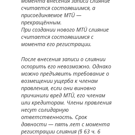
момента внесения записи слияние
считается состоявшимся, а
присоединяемое MTÜ —
прекращённым.
При создании нового MTÜ слияние
считается состоявшимся с
момента его регистрации.
После внесения записи о слиянии
оспорить его невозможно. Однако
можно предъявить требование о
возмещении ущерба к членам
правления, если они виновно
причинили вред MTÜ, его членам
или кредиторам. Члены правления
несут солидарную
ответственность. Срок
давности — пять лет с момента
регистрации слияния (§ 63 ч. 6