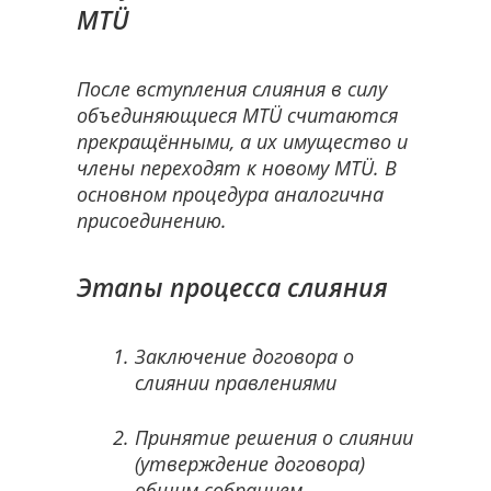
MTÜ
После вступления слияния в силу
объединяющиеся MTÜ считаются
прекращёнными, а их имущество и
члены переходят к новому MTÜ. В
основном процедура аналогична
присоединению.
Этапы процесса слияния
Заключение договора о
слиянии правлениями
Принятие решения о слиянии
(утверждение договора)
общим собранием