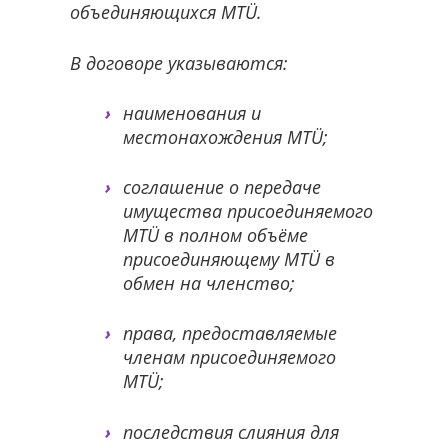
объединяющихся MTÜ.
В договоре указываются:
наименования и
местонахождения MTÜ;
соглашение о передаче
имущества присоединяемого
MTÜ в полном объёме
присоединяющему MTÜ в
обмен на членство;
права, предоставляемые
членам присоединяемого
MTÜ;
последствия слияния для