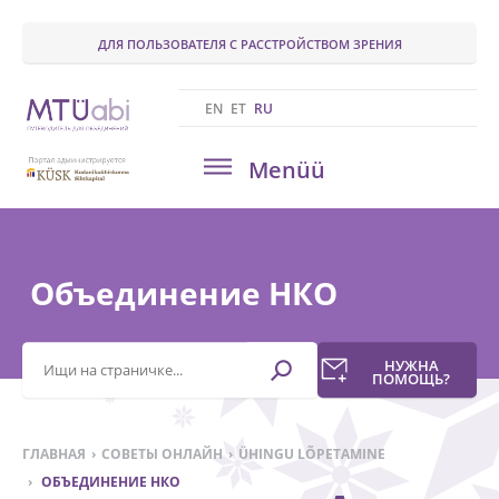
ДЛЯ ПОЛЬЗОВАТЕЛЯ С РАССТРОЙСТВОМ ЗРЕНИЯ
EN
ET
RU
Menüü
Объединение НКО
Otsisõna
НУЖНА
ПОМОЩЬ?
ГЛАВНАЯ
СОВЕТЫ ОНЛАЙН
ÜHINGU LÕPETAMINE
ОБЪЕДИНЕНИЕ НКО