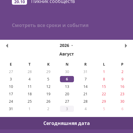
Пикник сообществ
20.10
Смотреть все сроки и события
2026
Август
E
T
K
N
R
L
P
27
28
29
30
31
1
2
3
4
5
6
7
8
9
10
11
12
13
14
15
16
17
18
19
20
21
22
23
24
25
26
27
28
29
30
31
1
2
3
4
5
6
Сегодняшняя дата