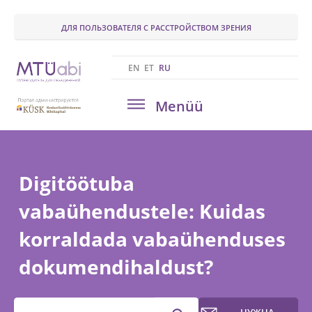
ДЛЯ ПОЛЬЗОВАТЕЛЯ С РАССТРОЙСТВОМ ЗРЕНИЯ
EN
ET
RU
Menüü
Digitöötuba
vabaühendustele: Kuidas
korraldada vabaühenduses
dokumendihaldust?
Otsisõna
НУЖНА