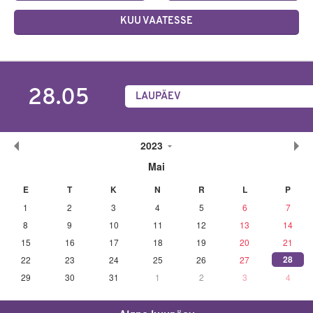
KUU VAATESSE
28.05
LAUPÄEV
2023
Mai
E
T
K
N
R
L
P
1
2
3
4
5
6
7
8
9
10
11
12
13
14
15
16
17
18
19
20
21
28
22
23
24
25
26
27
29
30
31
1
2
3
4