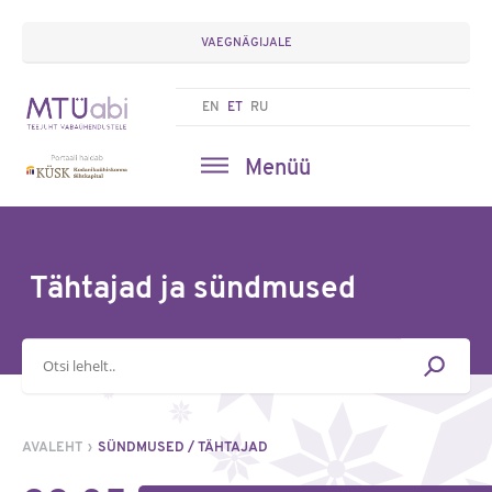
VAEGNÄGIJALE
EN
ET
RU
Menüü
Tähtajad ja sündmused
Otsisõna
AVALEHT
SÜNDMUSED / TÄHTAJAD