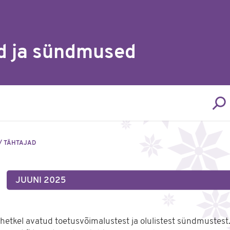
d ja sündmused
/ TÄHTAJAD
JUUNI 2025
fo hetkel avatud toetusvõimalustest ja olulistest sündmustest