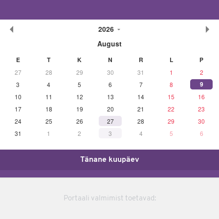
2026
August
E
T
K
N
R
L
P
27
28
29
30
31
1
2
9
3
4
5
6
7
8
10
11
12
13
14
15
16
17
18
19
20
21
22
23
24
25
26
27
28
29
30
31
1
2
3
4
5
6
Tänane kuupäev
Portaali valmimist toetavad: