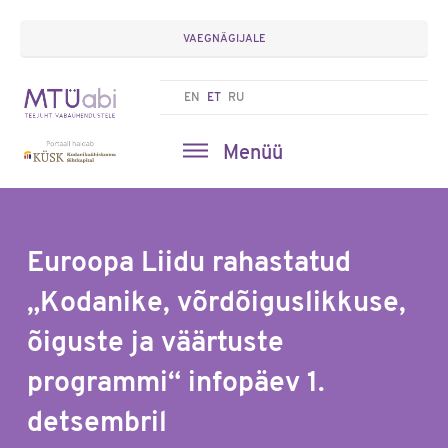
VAEGNÄGIJALE
EN
ET
RU
Menüü
Euroopa Liidu rahastatud
„Kodanike, võrdõiguslikkuse,
õiguste ja väärtuste
programmi“ infopäev 1.
detsembril