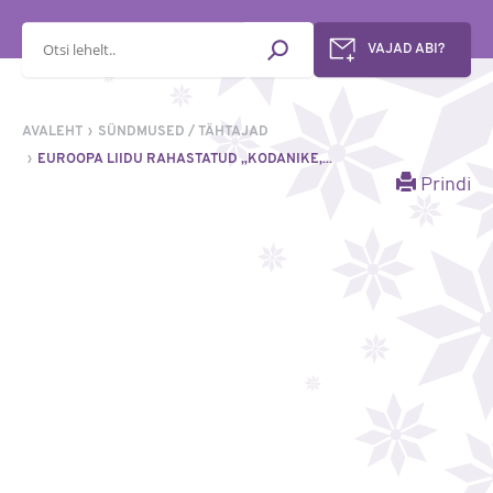
Otsisõna
VAJAD ABI?
AVALEHT
SÜNDMUSED / TÄHTAJAD
EUROOPA LIIDU RAHASTATUD „KODANIKE,...
Prindi