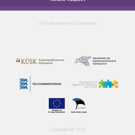
Portaali valmimist toetavad:
Copyright © 2026