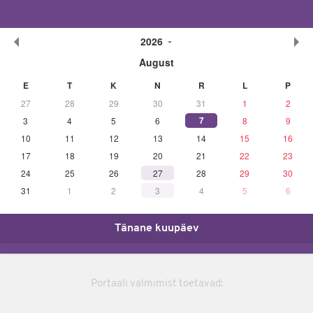
2026
August
E
T
K
N
R
L
P
27
28
29
30
31
1
2
7
3
4
5
6
8
9
10
11
12
13
14
15
16
17
18
19
20
21
22
23
24
25
26
27
28
29
30
31
1
2
3
4
5
6
Tänane kuupäev
Portaali valmimist toetavad: