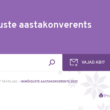
uste aastakonverents
VAJAD ABI?
/ TÄHTAJAD
INIMÕIGUSTE AASTAKONVERENTS 2023
Pri