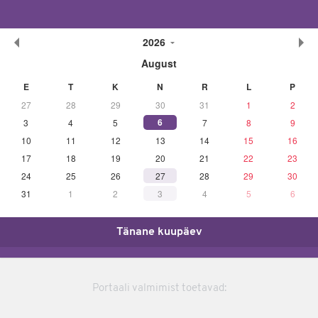
2026
August
E
T
K
N
R
L
P
27
28
29
30
31
1
2
6
3
4
5
7
8
9
10
11
12
13
14
15
16
17
18
19
20
21
22
23
24
25
26
27
28
29
30
31
1
2
3
4
5
6
Tänane kuupäev
Portaali valmimist toetavad: