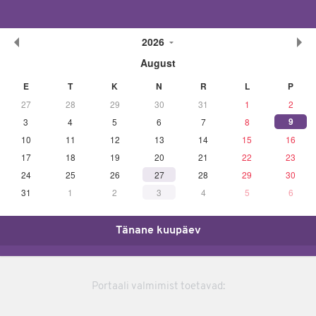
2026
August
E
T
K
N
R
L
P
27
28
29
30
31
1
2
9
3
4
5
6
7
8
10
11
12
13
14
15
16
17
18
19
20
21
22
23
24
25
26
27
28
29
30
31
1
2
3
4
5
6
Tänane kuupäev
Portaali valmimist toetavad: