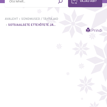
VAJAD ABI?
AVALEHT
SÜNDMUSED / TÄHTAJAD
SOTSIAALSETE ETTEVÕTETE JA...
Prindi