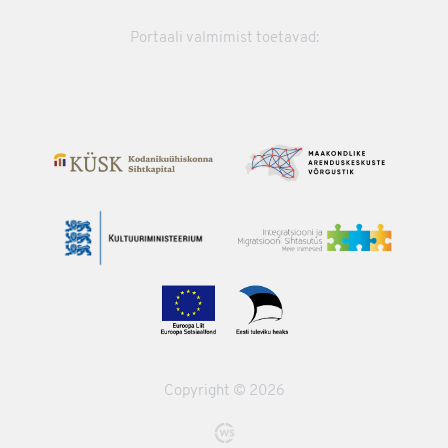
Portaali valmimist toetavad:
Copyright © 2026