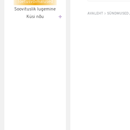
Toetusvõimalused
Soovituslik lugemine
AVALEHT
SÜNDMUSED 
Küsi nõu