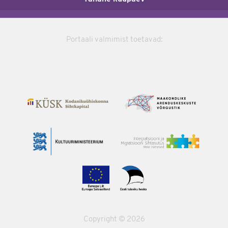
Portaali valmimist toetavad:
Copyright © 2026