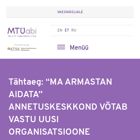
VAEGNÄGIJALE
EN
ET
RU
Menüü
Tähtaeg: “MA ARMASTAN
AIDATA”
ANNETUSKESKKOND VÕTAB
VASTU UUSI
ORGANISATSIOONE