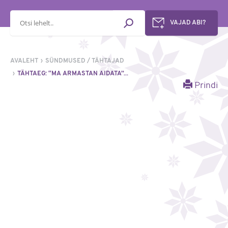
Otsisõna
VAJAD ABI?
AVALEHT
SÜNDMUSED / TÄHTAJAD
TÄHTAEG: “MA ARMASTAN AIDATA”...
Prindi