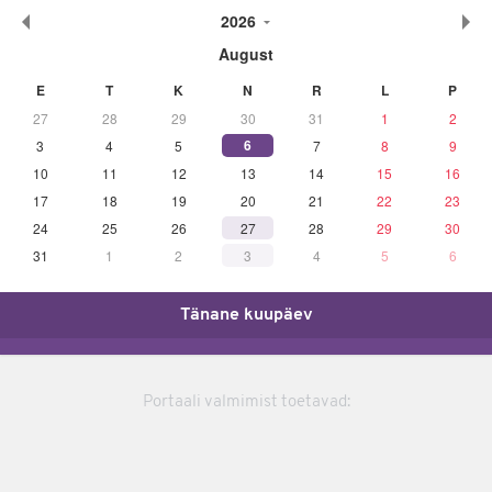
2026
August
E
T
K
N
R
L
P
27
28
29
30
31
1
2
6
3
4
5
7
8
9
10
11
12
13
14
15
16
17
18
19
20
21
22
23
24
25
26
27
28
29
30
31
1
2
3
4
5
6
Tänane kuupäev
Portaali valmimist toetavad: